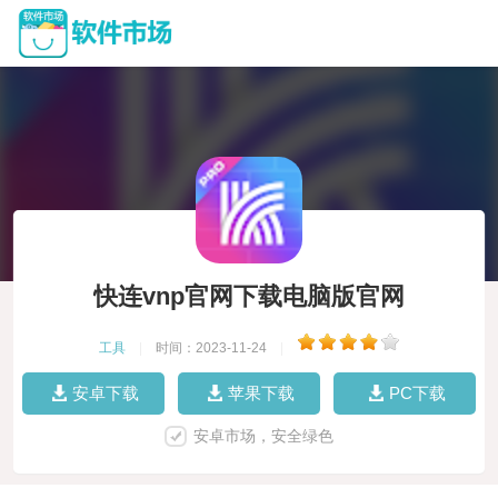
快连vnp官网下载电脑版官网
工具
|
时间：2023-11-24
|
安卓下载
苹果下载
PC下载
安卓市场，安全绿色