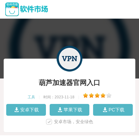
葫芦加速器官网入口
工具
|
时间：2023-11-18
|
安卓下载
苹果下载
PC下载
安卓市场，安全绿色