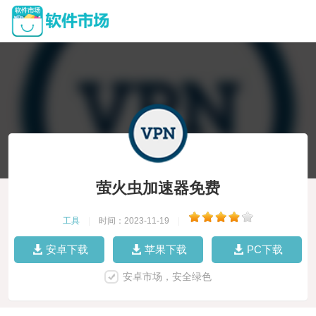
萤火虫加速器免费
工具
|
时间：2023-11-19
|
安卓下载
苹果下载
PC下载
安卓市场，安全绿色