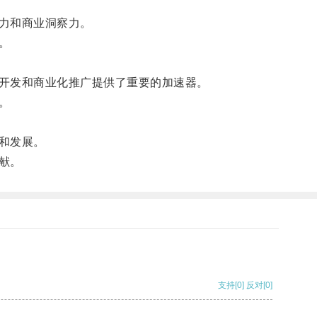
力和商业洞察力。
。
开发和商业化推广提供了重要的加速器。
。
和发展。
献。
支持
[0]
反对
[0]