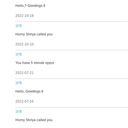
Hello,? Greetings fr
2022-10-18
游客
Horny Shriya called you
2022-10-10
游客
You have 5 minute oppor
2022-07-21
游客
Hello, Greetings fr
2022-07-16
游客
Horny Shriya called you