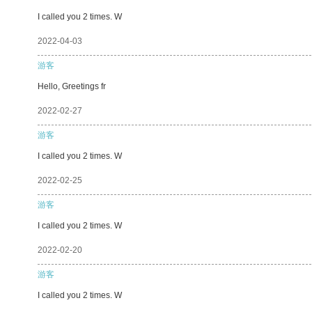
I called you 2 times. W
2022-04-03
游客
Hello, Greetings fr
2022-02-27
游客
I called you 2 times. W
2022-02-25
游客
I called you 2 times. W
2022-02-20
游客
I called you 2 times. W