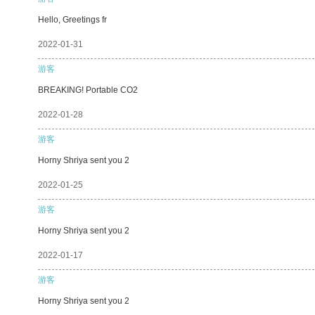
Hello, Greetings fr
2022-01-31
游客
BREAKING! Portable CO2
2022-01-28
游客
Horny Shriya sent you 2
2022-01-25
游客
Horny Shriya sent you 2
2022-01-17
游客
Horny Shriya sent you 2