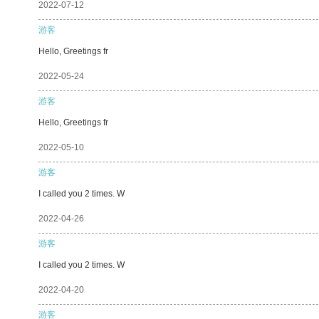
2022-07-12
游客
Hello, Greetings fr
2022-05-24
游客
Hello, Greetings fr
2022-05-10
游客
I called you 2 times. W
2022-04-26
游客
I called you 2 times. W
2022-04-20
游客