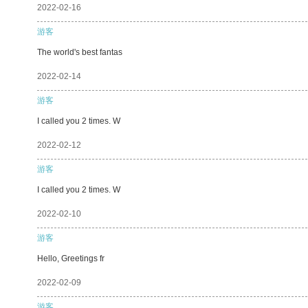
2022-02-16
游客
The world's best fantas
2022-02-14
游客
I called you 2 times. W
2022-02-12
游客
I called you 2 times. W
2022-02-10
游客
Hello, Greetings fr
2022-02-09
游客