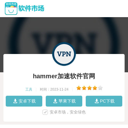
hammer加速软件官网
工具
|
时间：2023-11-24
|
安卓下载
苹果下载
PC下载
安卓市场，安全绿色