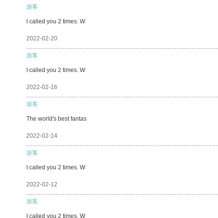
游客
I called you 2 times. W
2022-02-20
游客
I called you 2 times. W
2022-02-16
游客
The world's best fantas
2022-02-14
游客
I called you 2 times. W
2022-02-12
游客
I called you 2 times. W