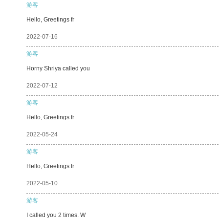
游客
Hello, Greetings fr
2022-07-16
游客
Horny Shriya called you
2022-07-12
游客
Hello, Greetings fr
2022-05-24
游客
Hello, Greetings fr
2022-05-10
游客
I called you 2 times. W