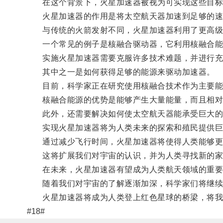
在这个背景下，火星加速器被视为可实现这些目标
火星加速器的作用是将太空航天器加速到足够的速
与传统的火箭发射不同，火星加速器利用了更高级
一个常见的例子是核融合驱动器，它利用核融合能
实施火星加速器需要克服许多技术难题，并进行充
其中之一是如何获得足够的能源来驱动加速器。
目前，科学家正在研究使用核融合技术作为主要能
核融合能源的优势是能够产生大量能量，而且相对
此外，还需要解决如何使太空航天器能承受巨大的
实现火星加速器将为人类未来的探索和殖民提供巨
通过减少飞行时间，火星加速器将使得人类能够更快
这将扩展我们对宇宙的认识，并为人类寻找新的家
在未来，火星加速器有望成为人类航天领域的重要
随着我们对宇宙的了解逐渐加深，科学家们将继续努
火星加速器将成为人类登上红色星球的桥梁，将我
#18#