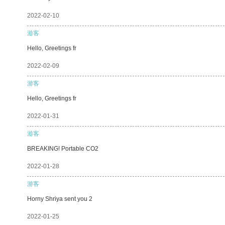
2022-02-10
游客
Hello, Greetings fr
2022-02-09
游客
Hello, Greetings fr
2022-01-31
游客
BREAKING! Portable CO2
2022-01-28
游客
Horny Shriya sent you 2
2022-01-25