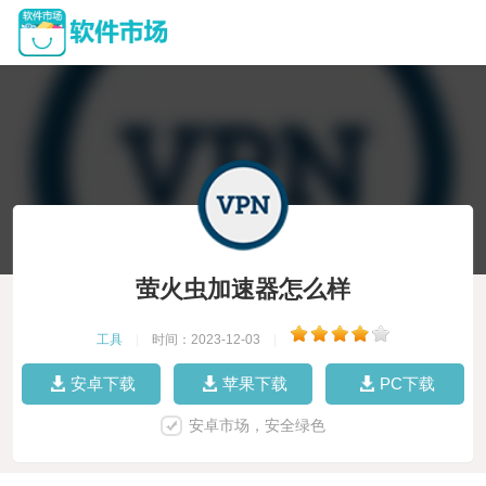
萤火虫加速器怎么样
工具
|
时间：2023-12-03
|
安卓下载
苹果下载
PC下载
安卓市场，安全绿色