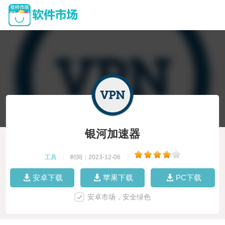
银河加速器
工具
|
时间：2023-12-06
|
安卓下载
苹果下载
PC下载
安卓市场，安全绿色