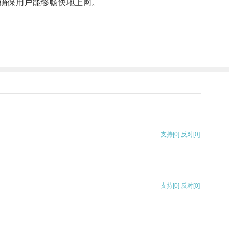
确保用户能够畅快地上网。
支持
[0]
反对
[0]
支持
[0]
反对
[0]