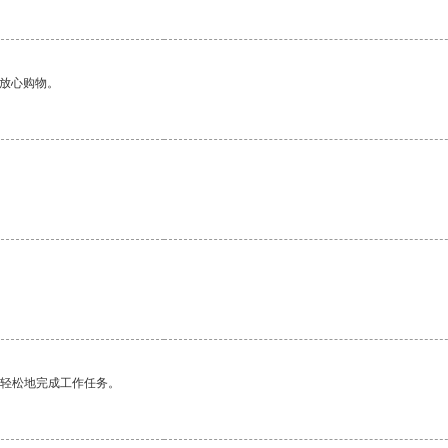
够放心购物。
更轻松地完成工作任务。