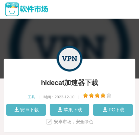
hidecat加速器下载
工具
|
时间：2023-12-10
|
安卓下载
苹果下载
PC下载
安卓市场，安全绿色