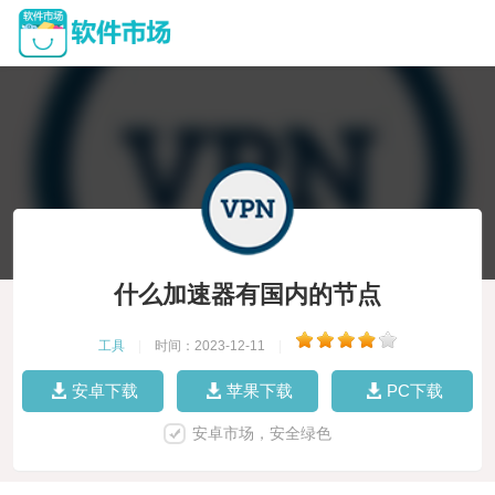
什么加速器有国内的节点
工具
|
时间：2023-12-11
|
安卓下载
苹果下载
PC下载
安卓市场，安全绿色