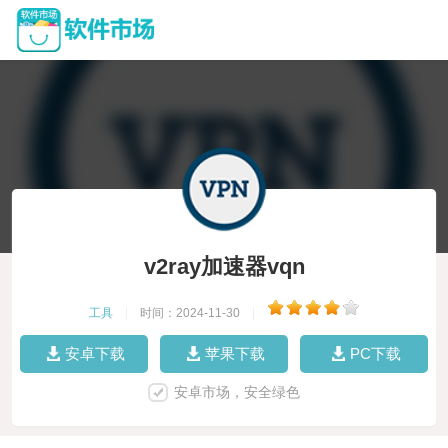
v2ray加速器vqn
工具
|
时间：2024-11-30
|
安卓下载
苹果下载
PC下载
安卓市场，安全绿色