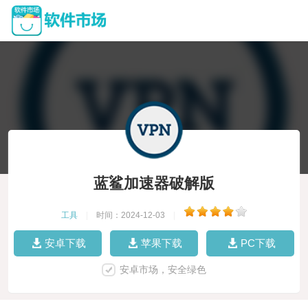
蓝鲨加速器破解版
工具
|
时间：2024-12-03
|
安卓下载
苹果下载
PC下载
安卓市场，安全绿色