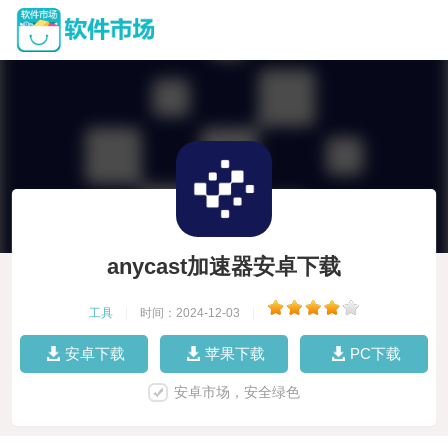
anycast加速器安卓下载
工具
|
时间：2024-12-03
|
安卓下载
苹果下载
PC下载
安卓市场，安全绿色