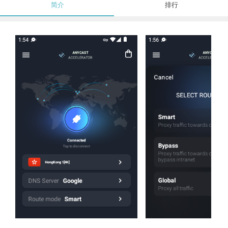
简介
排行