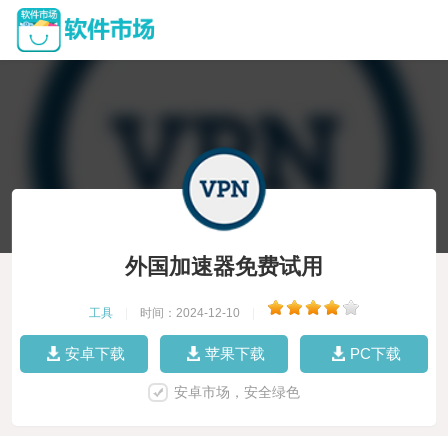
外国加速器免费试用
工具
|
时间：2024-12-10
|
安卓下载
苹果下载
PC下载
安卓市场，安全绿色