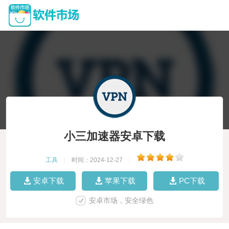
小三加速器安卓下载
工具
|
时间：2024-12-27
|
安卓下载
苹果下载
PC下载
安卓市场，安全绿色