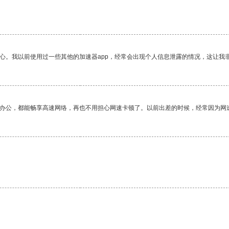
放心。我以前使用过一些其他的加速器app，经常会出现个人信息泄露的情况，这让我
作办公，都能畅享高速网络，再也不用担心网速卡顿了。以前出差的时候，经常因为网