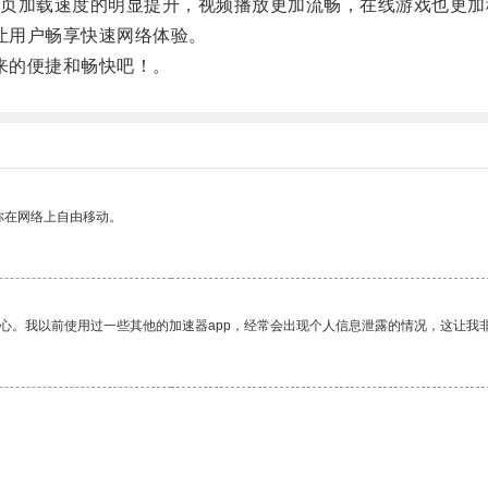
加载速度的明显提升，视频播放更加流畅，在线游戏也更加
让用户畅享快速网络体验。
来的便捷和畅快吧！。
你在网络上自由移动。
放心。我以前使用过一些其他的加速器app，经常会出现个人信息泄露的情况，这让我