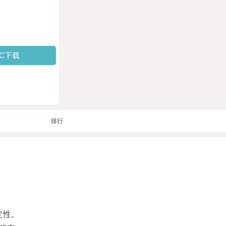
PC下载
排行
定性。