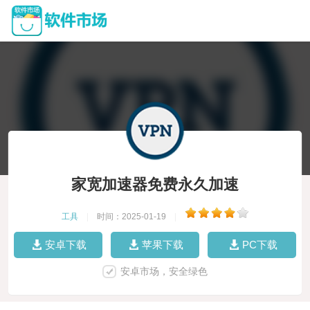
家宽加速器免费永久加速
工具
|
时间：2025-01-19
|
安卓下载
苹果下载
PC下载
安卓市场，安全绿色