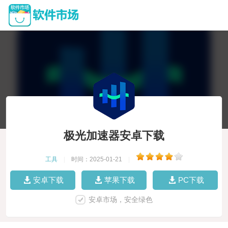
极光加速器安卓下载
工具
|
时间：2025-01-21
|
安卓下载
苹果下载
PC下载
安卓市场，安全绿色