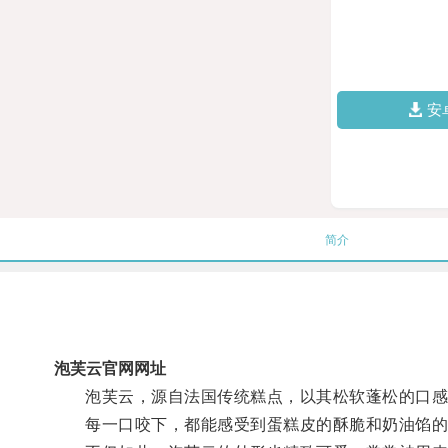
安
简介
泡芙云官网网址
泡芙云，源自法国传统糕点，以其松软蓬松的口感
每一口咬下，都能感受到蛋糕皮的酥脆和奶油馅的