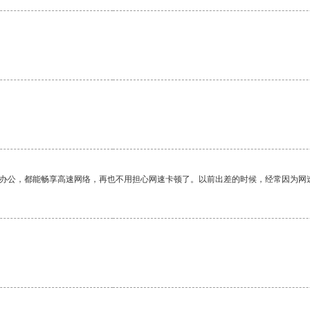
作办公，都能畅享高速网络，再也不用担心网速卡顿了。以前出差的时候，经常因为网