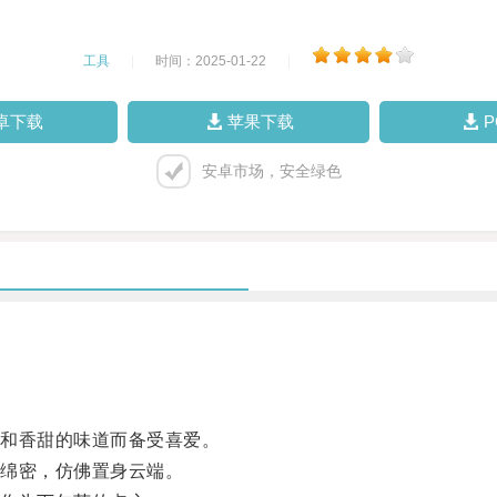
工具
|
时间：2025-01-22
|
卓下载
苹果下载
安卓市场，安全绿色
和香甜的味道而备受喜爱。
绵密，仿佛置身云端。