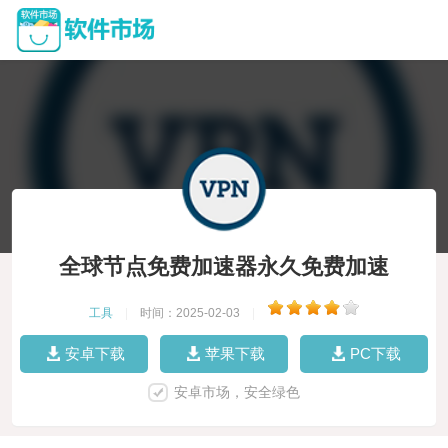
全球节点免费加速器永久免费加速
工具
|
时间：2025-02-03
|
安卓下载
苹果下载
PC下载
安卓市场，安全绿色