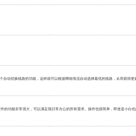
一个自动切换线路的功能，这样就可以根据网络情况自动选择最优的线路，从而获得更
软件的功能非常强大，可以满足我日常办公的所有需求。操作也很简单，即使是小白也