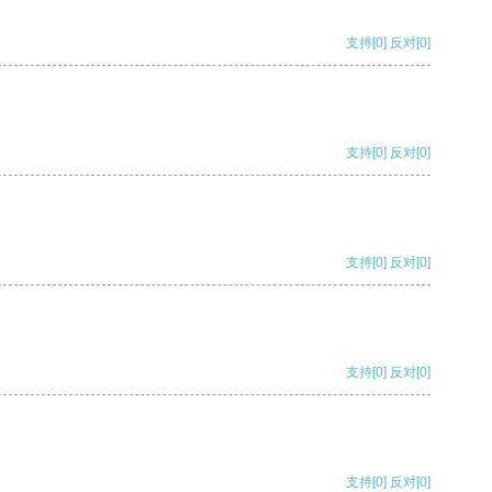
支持
[0]
反对
[0]
支持
[0]
反对
[0]
支持
[0]
反对
[0]
支持
[0]
反对
[0]
支持
[0]
反对
[0]