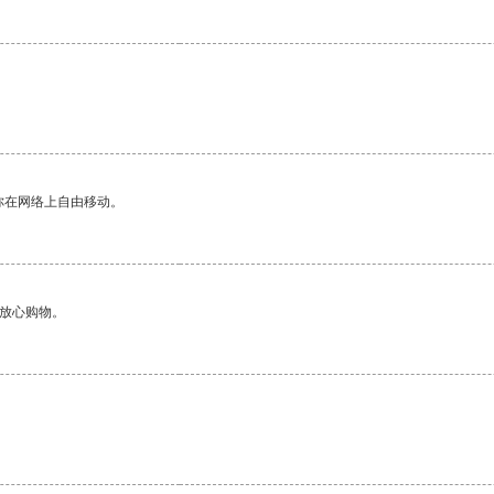
你在网络上自由移动。
够放心购物。