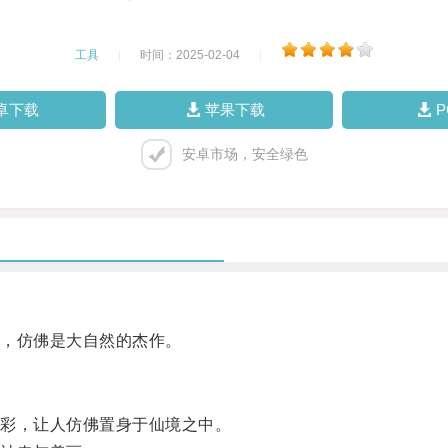
工具
|
时间：2025-02-04
|
卓下载
苹果下载
安卓市场，安全绿色
，仿佛是大自然的杰作。
彩，让人仿佛置身于仙境之中。