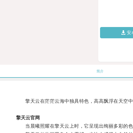
安
简介
擎天云在茫茫云海中独具特色，高高飘浮在天空中
擎天云官网
当晨曦照耀在擎天云上时，它呈现出绚丽多彩的色