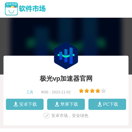
极光vp加速器官网
工具
|
时间：2023-11-02
|
安卓下载
苹果下载
PC下载
安卓市场，安全绿色