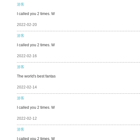
游客
I called you 2 times. W
2022-02-20
游客
I called you 2 times. W
2022-02-16
游客
The world's best fantas
2022-02-14
游客
I called you 2 times. W
2022-02-12
游客
I called you 2 times. W