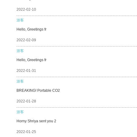
2022-02-10
游客
Hello, Greetings fr
2022-02-09
游客
Hello, Greetings fr
2022-01-31
游客
BREAKING! Portable CO2
2022-01-28
游客
Horny Shriya sent you 2
2022-01-25