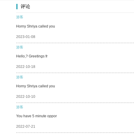
评论
游客
Horny Shriya called you
2023-01-08
游客
Hello,? Greetings fr
2022-10-18
游客
Horny Shriya called you
2022-10-10
游客
You have 5 minute oppor
2022-07-21