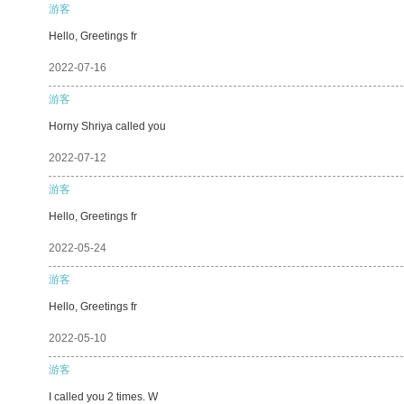
游客
Hello, Greetings fr
2022-07-16
游客
Horny Shriya called you
2022-07-12
游客
Hello, Greetings fr
2022-05-24
游客
Hello, Greetings fr
2022-05-10
游客
I called you 2 times. W