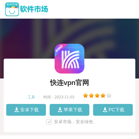
快连vpn官网
工具
|
时间：2023-11-03
|
安卓下载
苹果下载
PC下载
安卓市场，安全绿色