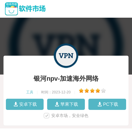
银河npv-加速海外网络
工具
|
时间：2023-12-20
|
安卓下载
苹果下载
PC下载
安卓市场，安全绿色