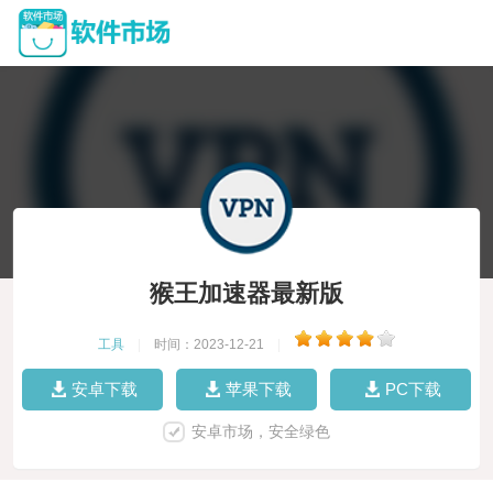
猴王加速器最新版
工具
|
时间：2023-12-21
|
安卓下载
苹果下载
PC下载
安卓市场，安全绿色