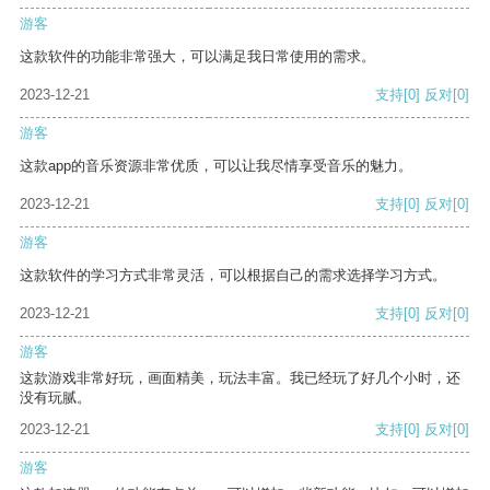
游客
这款软件的功能非常强大，可以满足我日常使用的需求。
2023-12-21
支持
[0]
反对
[0]
游客
这款app的音乐资源非常优质，可以让我尽情享受音乐的魅力。
2023-12-21
支持
[0]
反对
[0]
游客
这款软件的学习方式非常灵活，可以根据自己的需求选择学习方式。
2023-12-21
支持
[0]
反对
[0]
游客
这款游戏非常好玩，画面精美，玩法丰富。我已经玩了好几个小时，还
没有玩腻。
2023-12-21
支持
[0]
反对
[0]
游客