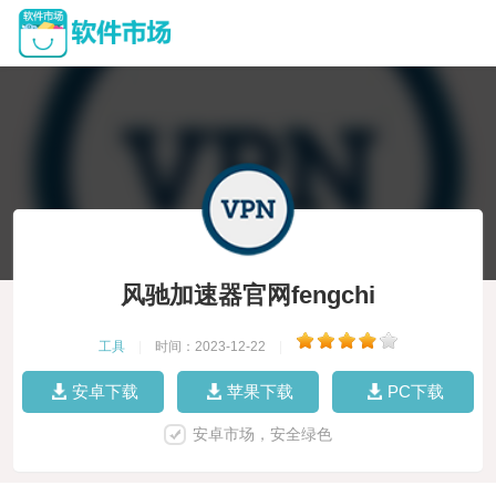
风驰加速器官网fengchi
工具
|
时间：2023-12-22
|
安卓下载
苹果下载
PC下载
安卓市场，安全绿色