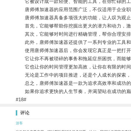
它被设计成一款轻便、智能的工具，在你忙碌的工
唐师傅加速器的应用范围广泛，不仅适用于企业职员
唐师傅加速器具备多项强大的功能，让人叹为观止
首先，它能够帮助你挖掘出更大的潜力和动力，激
其次，它能够对时间进行精确管理，帮你合理安排每
此外，唐师傅加速器还提供了一系列专业的工具和技
使用唐师傅加速器后，你会发现它真正是一把打开
它让你不再被琐碎的事务和拖延症所困扰，而能够
它也让你的时间管理更加高效，让你在有限的时间
无论是工作中的项目推进，还是个人成长的探索，
总之，唐师傅加速器是一款为追求高效率和成功的现
如果你追求更快的人生节奏，并渴望站在成功的巅峰
#18#
评论
游客