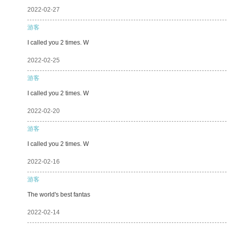
2022-02-27
游客
I called you 2 times. W
2022-02-25
游客
I called you 2 times. W
2022-02-20
游客
I called you 2 times. W
2022-02-16
游客
The world's best fantas
2022-02-14