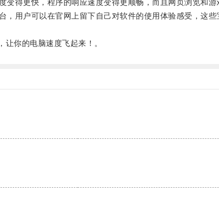
度变得更快，程序的响应速度变得更顺畅，而且网页浏览和游
，用户可以在官网上留下自己对软件的使用体验感受，这些宝
，让你的电脑速度飞起来！。