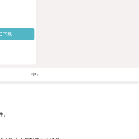
PC下载
排行
件。