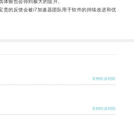
戏体验也会得到极大的提升。
贵的反馈会被i7加速器团队用于软件的持续改进和优
支持
[0]
反对
[0]
支持
[0]
反对
[0]