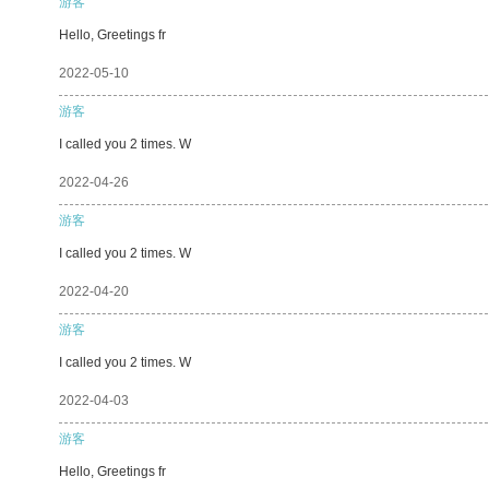
游客
Hello, Greetings fr
2022-05-10
游客
I called you 2 times. W
2022-04-26
游客
I called you 2 times. W
2022-04-20
游客
I called you 2 times. W
2022-04-03
游客
Hello, Greetings fr