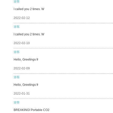
游客
I called you 2 times. W
2022-02-12
游客
I called you 2 times. W
2022-02-10
游客
Hello, Greetings fr
2022-02-09
游客
Hello, Greetings fr
2022-01-31
游客
BREAKING! Portable CO2