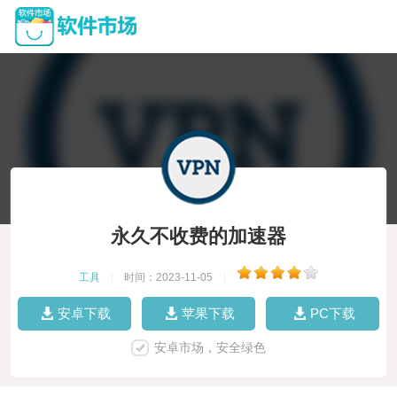
永久不收费的加速器
工具
|
时间：2023-11-05
|
安卓下载
苹果下载
PC下载
安卓市场，安全绿色