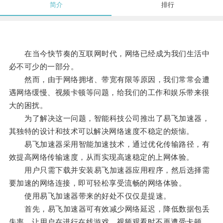
简介
排行
在当今快节奏的互联网时代，网络已经成为我们生活中
必不可少的一部分。
然而，由于网络拥堵、带宽有限等原因，我们常常会遭
遇网络缓慢、视频卡顿等问题，给我们的工作和娱乐带来很
大的困扰。
为了解决这一问题，智能科技公司推出了易飞加速器，
其独特的设计和技术可以解决网络速度不稳定的烦恼。
易飞加速器采用智能加速技术，通过优化传输路径，有
效提高网络传输速度，从而实现高速稳定的上网体验。
用户只需下载并安装易飞加速器应用程序，然后选择需
要加速的网络连接，即可轻松享受流畅的网络体验。
使用易飞加速器带来的好处不仅仅是提速。
首先，易飞加速器可有效减少网络延迟，降低数据包丢
失率，让用户在进行在线游戏、视频观看时不再遭受卡顿、