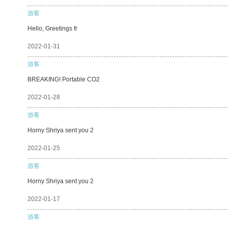
游客
Hello, Greetings fr
2022-01-31
游客
BREAKING! Portable CO2
2022-01-28
游客
Horny Shriya sent you 2
2022-01-25
游客
Horny Shriya sent you 2
2022-01-17
游客