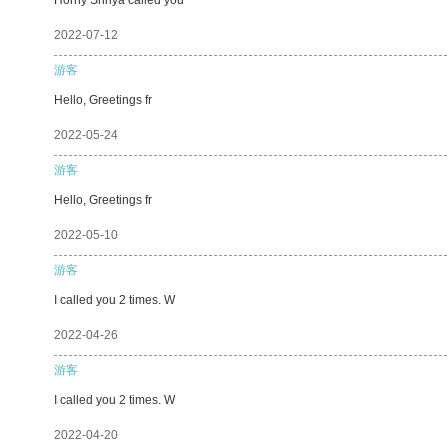
2022-07-12
游客
Hello, Greetings fr
2022-05-24
游客
Hello, Greetings fr
2022-05-10
游客
I called you 2 times. W
2022-04-26
游客
I called you 2 times. W
2022-04-20