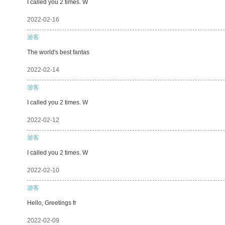
I called you 2 times. W
2022-02-16
游客
The world's best fantas
2022-02-14
游客
I called you 2 times. W
2022-02-12
游客
I called you 2 times. W
2022-02-10
游客
Hello, Greetings fr
2022-02-09