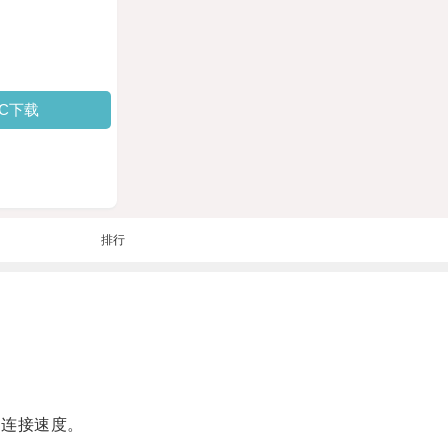
PC下载
排行
连接速度。