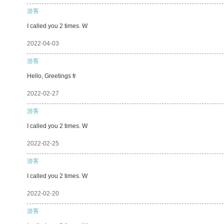
游客
I called you 2 times. W
2022-04-03
游客
Hello, Greetings fr
2022-02-27
游客
I called you 2 times. W
2022-02-25
游客
I called you 2 times. W
2022-02-20
游客