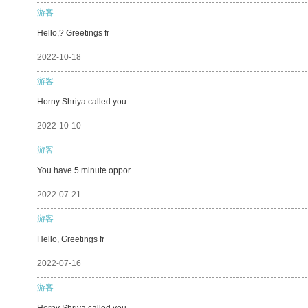
游客
Hello,? Greetings fr
2022-10-18
游客
Horny Shriya called you
2022-10-10
游客
You have 5 minute oppor
2022-07-21
游客
Hello, Greetings fr
2022-07-16
游客
Horny Shriya called you