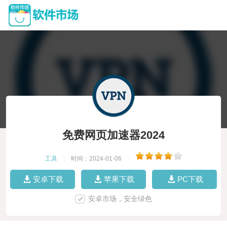
免费网页加速器2024
工具
|
时间：2024-01-06
|
安卓下载
苹果下载
PC下载
安卓市场，安全绿色