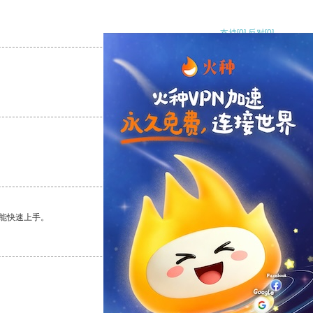
支持
[0]
反对
[0]
支持
[0]
反对
[0]
支持
[0]
反对
[0]
能快速上手。
支持
[0]
反对
[0]