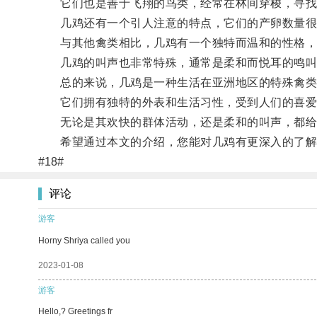
它们也是善于飞翔的鸟类，经常在林间穿梭，寻找
几鸡还有一个引人注意的特点，它们的产卵数量很
与其他禽类相比，几鸡有一个独特而温和的性格，
几鸡的叫声也非常特殊，通常是柔和而悦耳的鸣叫
总的来说，几鸡是一种生活在亚洲地区的特殊禽类
它们拥有独特的外表和生活习性，受到人们的喜爱
无论是其欢快的群体活动，还是柔和的叫声，都给
希望通过本文的介绍，您能对几鸡有更深入的了解
#18#
评论
游客
Horny Shriya called you
2023-01-08
游客
Hello,? Greetings fr