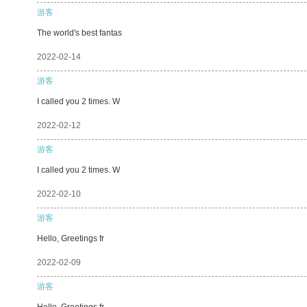
游客
The world's best fantas
2022-02-14
游客
I called you 2 times. W
2022-02-12
游客
I called you 2 times. W
2022-02-10
游客
Hello, Greetings fr
2022-02-09
游客
Hello, Greetings fr