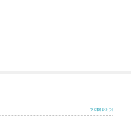
支持
[0]
反对
[0]