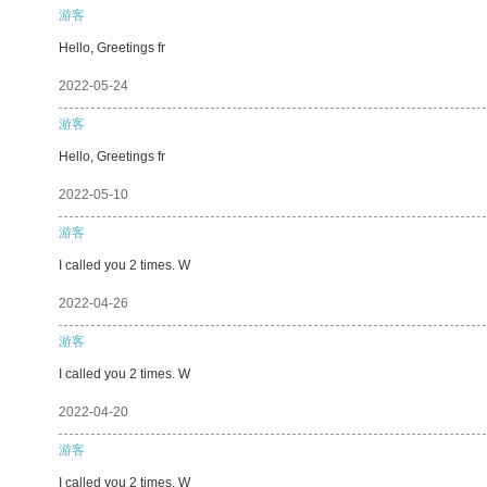
游客
Hello, Greetings fr
2022-05-24
游客
Hello, Greetings fr
2022-05-10
游客
I called you 2 times. W
2022-04-26
游客
I called you 2 times. W
2022-04-20
游客
I called you 2 times. W