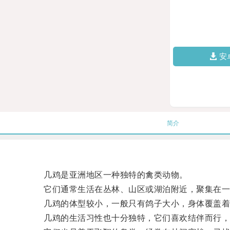
安
简介
几鸡是亚洲地区一种独特的禽类动物。
它们通常生活在丛林、山区或湖泊附近，聚集在一
几鸡的体型较小，一般只有鸽子大小，身体覆盖着灰
几鸡的生活习性也十分独特，它们喜欢结伴而行，