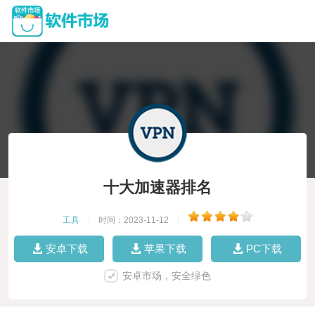
十大加速器排名
工具
|
时间：2023-11-12
|
安卓下载
苹果下载
PC下载
安卓市场，安全绿色