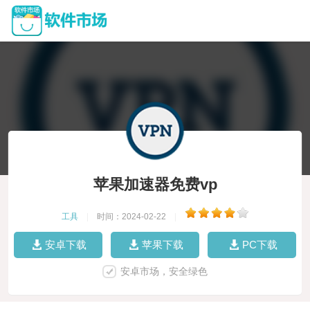
苹果加速器免费vp
工具
|
时间：2024-02-22
|
安卓下载
苹果下载
PC下载
安卓市场，安全绿色