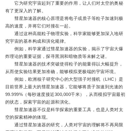
它为研究宇宙起到了重要的作用，让人们对太空的奥秘
有了更深入的了解。
彗星加速器的核心原理是将电子或质子等粒子加速到极
高的速度，并将它们对撞在一起。
通过这种高能粒子物理实验，科学家能够更加深入地研
究宇宙的基本构成和演化规律。
例如，科学家通过彗星加速器的实验，揭示了宇宙大爆
炸理论的重要证据，探寻黑洞和暗物质等未解之谜。
彗星加速器的技术突破使得粒子的能量得以大幅提升，
从而使实验结果更加准确，能够模拟更极端的宇宙环境。
例如，欧洲核子研究中心的大型强子对撞机（LHC）是
目前世界上最大的彗星加速器，它能够将质子加速到光速的
99.999%（每秒速度接近300,000千米），从而模拟宇宙最初
的状态，探索宇宙的起源和演化。
彗星加速器不仅是科学探索的重要工具，也是人类对太
空的探索精神的体现。
通过彗星加速器的研究，人类对宇宙的理解将不再局限