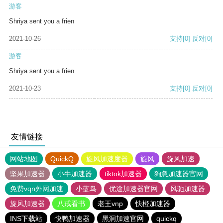
游客
Shriya sent you a frien
2021-10-26
支持
[0]
反对
[0]
游客
Shriya sent you a frien
2021-10-23
支持
[0]
反对
[0]
友情链接
网站地图
QuickQ
旋风加速度器
旋风
旋风加速
坚果加速器
小牛加速器
tiktok加速器
狗急加速器官网
免费vqn外网加速
小蓝鸟
优途加速器官网
风驰加速器
旋风加速器
八戒看书
老王vnp
快橙加速器
INS下载站
快鸭加速器
黑洞加速官网
quickq