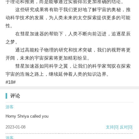
于理论和推测，而是能够通过实验得出更加准确的结论。
这些研究成果将有助于我们更好地了解宇宙的奥秘，推
动科学技术的发展，为人类未来的太空探索提供更多的可能
性。
在彗星加速器的帮助下，人类不断向前迈进，追逐星辰
之梦。
通过高能粒子物理的研究和技术突破，我们的视野将更
开阔，未来的宇宙探索将更加精彩纷呈。
彗星加速器如同科学之翼，让我们的科学家驾驭在探索
宇宙的浩瀚之路上，继续延伸着人类的知识边界。
#18#
评论
游客
Horny Shriya called you
2023-01-08
支持
[0]
反对
[0]
游客