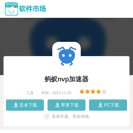
蚂蚁nvp加速器
工具
|
时间：2023-11-29
|
安卓下载
苹果下载
PC下载
安卓市场，安全绿色