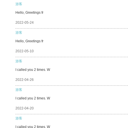
游客
Hello, Greetings fr
2022-05-24
游客
Hello, Greetings fr
2022-05-10
游客
I called you 2 times. W
2022-04-26
游客
I called you 2 times. W
2022-04-20
游客
I called you 2 times. W