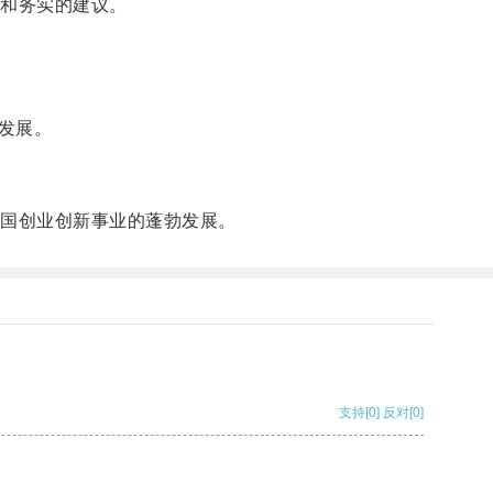
和务实的建议。
发展。
国创业创新事业的蓬勃发展。
支持
[0]
反对
[0]