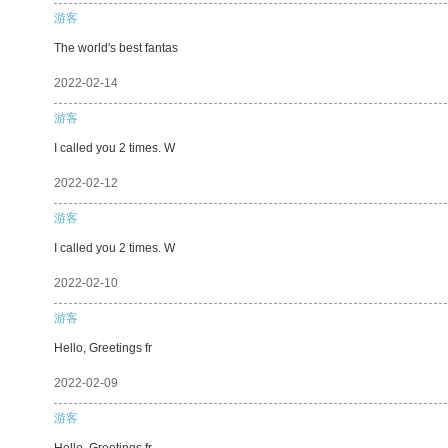
游客
The world's best fantas
2022-02-14
游客
I called you 2 times. W
2022-02-12
游客
I called you 2 times. W
2022-02-10
游客
Hello, Greetings fr
2022-02-09
游客
Hello, Greetings fr