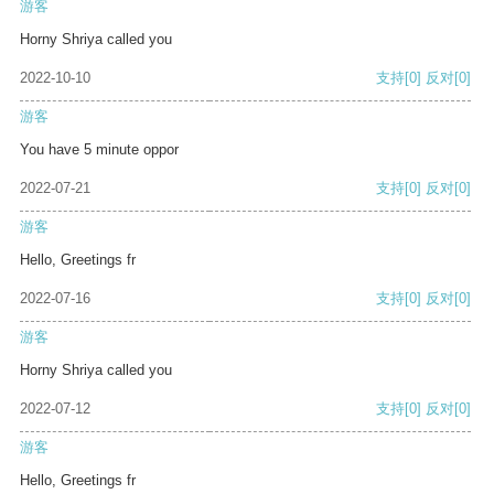
游客
Horny Shriya called you
2022-10-10
支持
[0]
反对
[0]
游客
You have 5 minute oppor
2022-07-21
支持
[0]
反对
[0]
游客
Hello, Greetings fr
2022-07-16
支持
[0]
反对
[0]
游客
Horny Shriya called you
2022-07-12
支持
[0]
反对
[0]
游客
Hello, Greetings fr