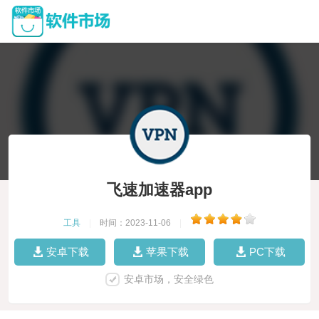
飞速加速器app
工具
|
时间：2023-11-06
|
安卓下载
苹果下载
PC下载
安卓市场，安全绿色