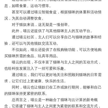
息，如喂食量、运动习惯等。
甚至可以通过喵云智能食盆，根据猫咪的体重和活动情
况，为其自动调整饮食。
对于猫奴来说，这无疑是一项创举。
此外，喵云还提供了与其他猫咪主人的互动平台。
通过喵云社区，主人们可以分享自己与猫咪的故事和经
验，还可以与其他猫奴交流互动。
不仅如此，喵云还提供了在线购物功能，可以方便地购
买猫咪所需的食品、玩具等用品。
喵云的出现，不仅丰富了猫咪与主人之间的互动方式，
也给科技发展注入了一丝可爱和乐趣。
通过喵云，我们可以更好地关注和照顾到猫咪的日常需
求，让它们过上更健康、快乐的生活。
同时，喵云也让猫奴们在工作或旅行期间，能够和自己
的猫咪保持更紧密的联系。
总而言之，喵云是一种融合了猫咪与云计算的新奇概
念，它搭建了猫咪与主人之间更为紧密的联系和交流方式，