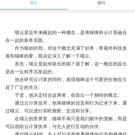
简介
排行
喵云是近年来崛起的一种概念，是将猫咪和云计算融合
在一起的新奇实践。
作为猫奴的我，对这个概念充满了好奇，带着对科技发
展和猫咪的爱，我决定深入了解一下喵云。
首先，喵云是如何诞生的呢？据了解，这一概念的提出
是由一位程序员发起的。
他在研究云计算的同时，发现猫咪这个可爱的生物也引
起了广泛的关注。
于是，他决定结合这两者，创造出一个独特的概念。
通过云计算技术，他将猫咪的信息和行为记录下来，通
过喵云，可以进行实时观察、交流和分享。
在喵云的世界里，猫咪不再只是我们眼中的宠物，而是
可以借助云计算技术，与主人进行互动的伙伴。
通过喵云APP，主人可以远程查看猫咪的行为和健康信