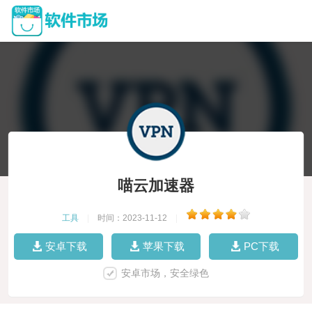
喵云加速器
工具
|
时间：2023-11-12
|
安卓下载
苹果下载
PC下载
安卓市场，安全绿色